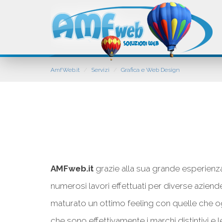
AmfWeb.it
Servizi
Grafica e Web Design
AMFweb.it
grazie alla sua grande esperienza
numerosi lavori effettuati per diverse aziend
maturato un ottimo feeling con quelle che
che sono effettivamente i marchi distintivi e