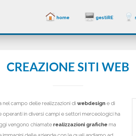
home
gestiRE
CREAZIONE SITI WEB
 nel campo delle realizzazioni di
webdesign
e di
e operanti in diversi campi e settori merceologici ha
 oggi vengono chiamate
realizzazioni grafiche
ma
 le immagini delle aziende con le quali andiamo ad